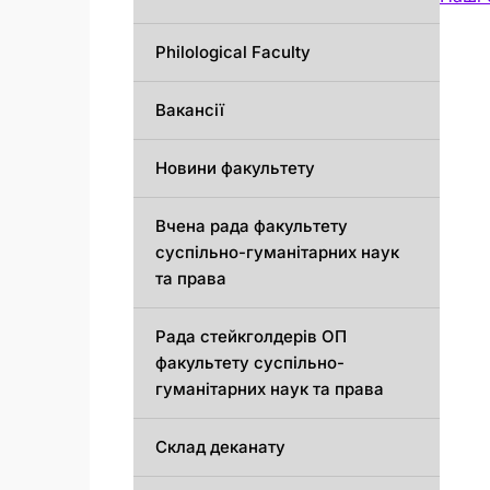
Philological Faculty
Вакансії
Новини факультету
Вчена рада факультету
суспільно-гуманітарних наук
та права
Рада стейкголдерів ОП
факультету суспільно-
гуманітарних наук та права
Склад деканату