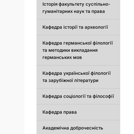
Історія факультету суспільно-
гуманітарних наук та права
Кафедра історії та археології
Кафедрa германської філології
та методики викладання
германських мов
Кафедра української філології
та зарубіжної літератури
Кафедра соціології та філософії
Кафедра права
Академічна доброчесність