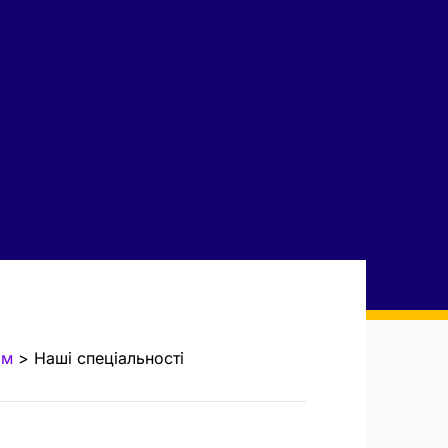
ам
>
Наші спеціальності