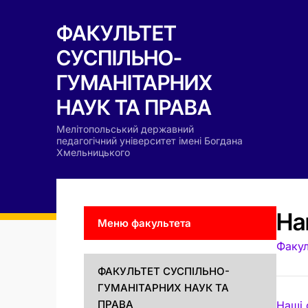
ФАКУЛЬТЕТ
СУСПІЛЬНО-
ГУМАНІТАРНИХ
НАУК ТА ПРАВА
Мелітопольський державний
педагогічний університет імені Богдана
Хмельницького
На
Меню факультета
Факул
ФАКУЛЬТЕТ СУСПІЛЬНО-
ГУМАНІТАРНИХ НАУК ТА
ПРАВА
Наші 