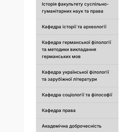
Історія факультету суспільно-
гуманітарних наук та права
Кафедра історії та археології
Кафедрa германської філології
та методики викладання
германських мов
Кафедра української філології
та зарубіжної літератури
Кафедра соціології та філософії
Кафедра права
Академічна доброчесність