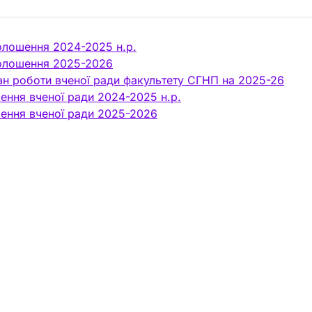
олошення 2024-2025 н.р.
олошення 2025-2026
ан роботи вченої ради факультету СГНП на 2025-26
ення вченої ради 2024-2025 н.р.
шення вченої ради 2025-2026