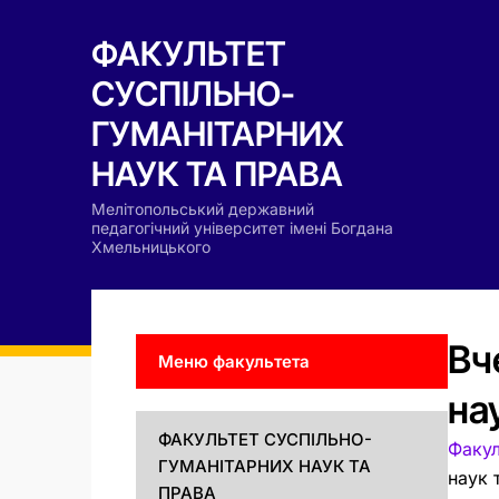
ФАКУЛЬТЕТ
СУСПІЛЬНО-
ГУМАНІТАРНИХ
НАУК ТА ПРАВА
Мелітопольський державний
педагогічний університет імені Богдана
Хмельницького
Вч
Меню факультета
на
ФАКУЛЬТЕТ СУСПІЛЬНО-
Факул
ГУМАНІТАРНИХ НАУК ТА
наук 
ПРАВА