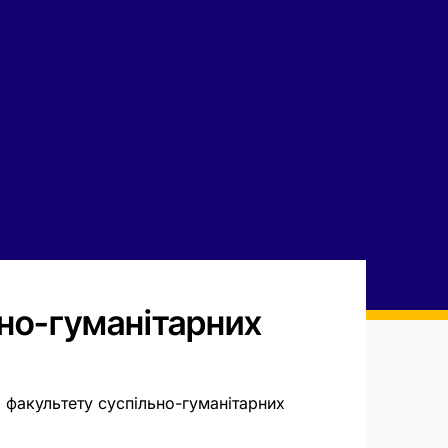
ьно-гуманітарних
 факультету суспільно-гуманітарних