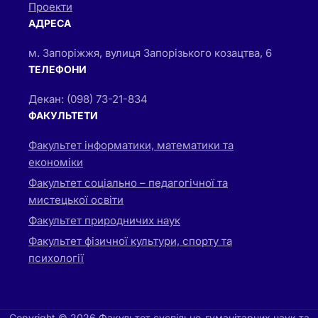
Проекти
АДРЕСА
м. Запоріжжя, вулиця Запорізького козацтва, 6
ТЕЛЕФОНИ
Декан: (098) 73-21-834
ФАКУЛЬТЕТИ
Факультет інформатики, математики та
економіки
Факультет соціально – педагогічної та
мистецької освіти
Факультет природничих наук
Факультет фізичної культури, спорту та
психології
Copyright © 2026 Факультет суспільно-гуманітарних наук та