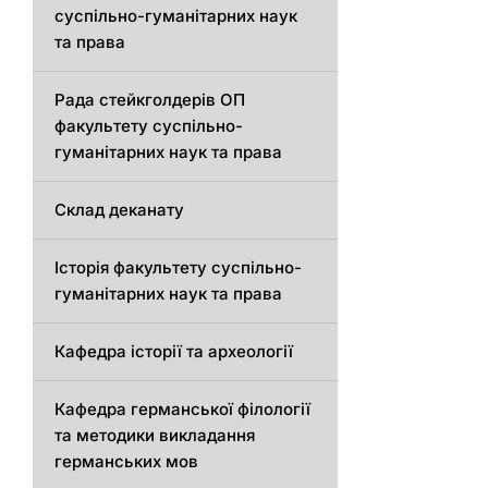
суспільно-гуманітарних наук
та права
Рада стейкголдерів ОП
факультету суспільно-
гуманітарних наук та права
Склад деканату
Історія факультету суспільно-
гуманітарних наук та права
Кафедра історії та археології
Кафедрa германської філології
та методики викладання
германських мов