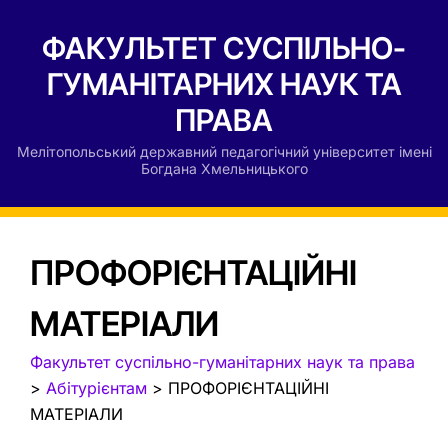
ФАКУЛЬТЕТ СУСПІЛЬНО-
ГУМАНІТАРНИХ НАУК ТА
ПРАВА
Мелітопольський державний педагогічний університет імені
Богдана Хмельницького
ПРОФОРІЄНТАЦІЙНІ
МАТЕРІАЛИ
Факультет суспільно-гуманітарних наук та права
>
Абітурієнтам
>
ПРОФОРІЄНТАЦІЙНІ
МАТЕРІАЛИ