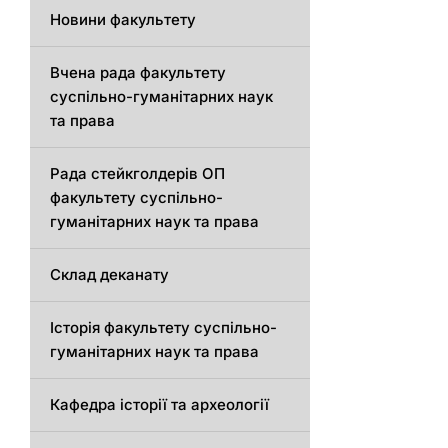
Новини факультету
Вчена рада факультету
суспільно-гуманітарних наук
та права
Рада стейкголдерів ОП
факультету суспільно-
гуманітарних наук та права
Склад деканату
Історія факультету суспільно-
гуманітарних наук та права
Кафедра історії та археології