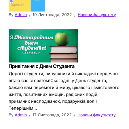
By
Admin
19 Листопада, 2022
Новини факультету
Привітання с Днем Студента
Дорогі студенти, випускники й викладачі сердечно
вітаю вас зі святом!Сьогодні, у День студента,
бажаю вам перемоги й миру, цікавого і змістовного
життя, позитивних емоцій, радісних подій,
приємних несподіванок, подарунків долі!
Теперішнім...
By
Admin
17 Листопада, 2022
Новини факультету