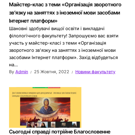
Майстер-клас з теми «Організація зворотного
зв’язку на заняттях з іноземної мови засобами
Інтернет платформ»
Шановні здобувачі вищої освіти і викладачі
філологічного факультету! Запрошуємо вас взяти
участь у майстер-класі з теми «Організація
зворотного зв'язку на заняттях з іноземної мови
засобами Інтернет платформ». Захід відбудеться
на...
By
Admin
25 Жовтня, 2022
Новини факультету
Сьогодні справді потрійне Благословенне