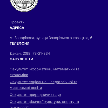
Проекти
АДРЕСА
м. Запоріжжя, вулиця Запорізького козацтва, 6
ТЕЛЕФОНИ
Декан: (098) 73-21-834
ФАКУЛЬТЕТИ
Факультет інформатики, математики та
економіки
Факультет соціально – педагогічної та
мистецької освіти
Факультет природничих наук
Факультет фізичної культури, спорту та
психології