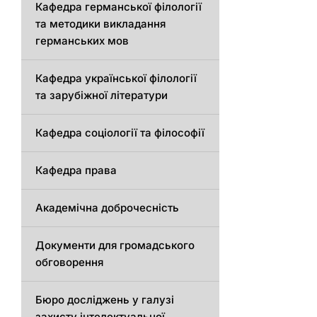
Кафедрa германської філології
та методики викладання
германських мов
Кафедра української філології
та зарубіжної літератури
Кафедра соціології та філософії
Кафедра права
Академічна доброчесність
Документи для громадського
обговорення
Бюро досліджень у галузі
захисту інтелектуальної