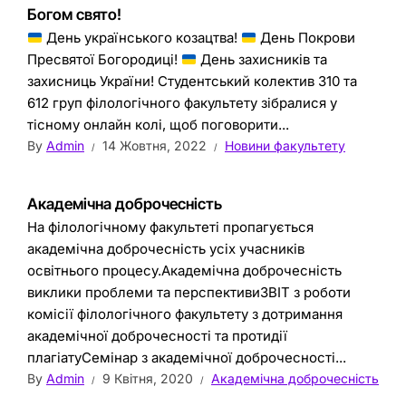
Богом свято!
День українського козацтва!
День Покрови
Пресвятої Богородиці!
День захисників та
захисниць України! Студентський колектив 310 та
612 груп філологічного факультету зібралися у
тісному онлайн колі, щоб поговорити...
By
Admin
14 Жовтня, 2022
Новини факультету
Академічна доброчесність
На філологічному факультеті пропагується
академічна доброчесність усіх учасників
освітнього процесу.Академічна доброчесність
виклики проблеми та перспективиЗВІТ з роботи
комісії філологічного факультету з дотримання
академічної доброчесності та протидії
плагіатуСемінар з академічної доброчесності...
By
Admin
9 Квітня, 2020
Академічна доброчесність