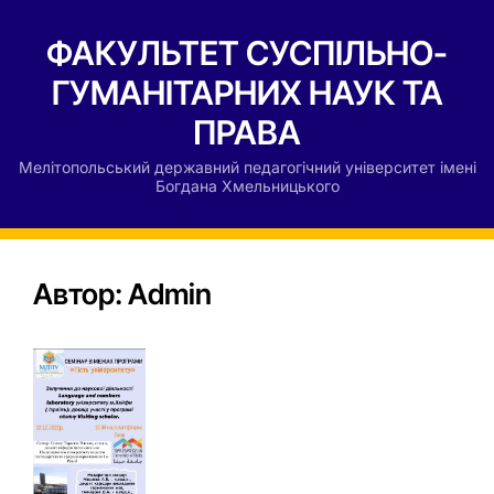
ФАКУЛЬТЕТ СУСПІЛЬНО-
ГУМАНІТАРНИХ НАУК ТА
ПРАВА
Мелітопольський державний педагогічний університет імені
Богдана Хмельницького
Автор:
Admin