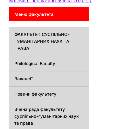
включно) перша-англійська 2020 (1)
Меню факультета
ФАКУЛЬТЕТ СУСПІЛЬНО-
ГУМАНІТАРНИХ НАУК ТА
ПРАВА
Philological Faculty
Вакансії
Новини факультету
Вчена рада факультету
суспільно-гуманітарних наук
та права