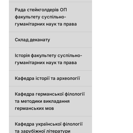
Рада стейкголдерів ОП
факультету суспільно-
гуманітарних наук та права
Склад деканату
Історія факультету суспільно-
гуманітарних наук та права
Кафедра історії та археології
Кафедрa германської філології
та методики викладання
германських мов
Кафедра української філології
та зарубіжної літератури