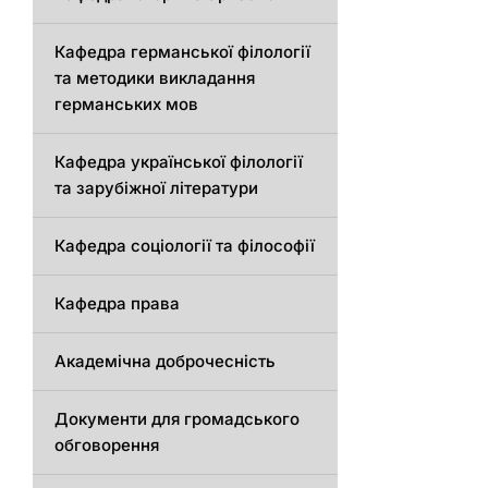
Кафедрa германської філології
та методики викладання
германських мов
Кафедра української філології
та зарубіжної літератури
Кафедра соціології та філософії
Кафедра права
Академічна доброчесність
Документи для громадського
обговорення