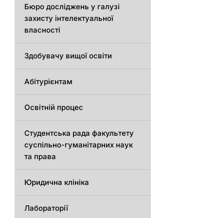
Бюро досліджень у галузі
захисту інтелектуальної
власності
Здобувачу вищої освіти
Абітурієнтам
Освітній процес
Студентська рада факультету
суспільно-гуманітарних наук
та права
Юридична клініка
Лабораторії