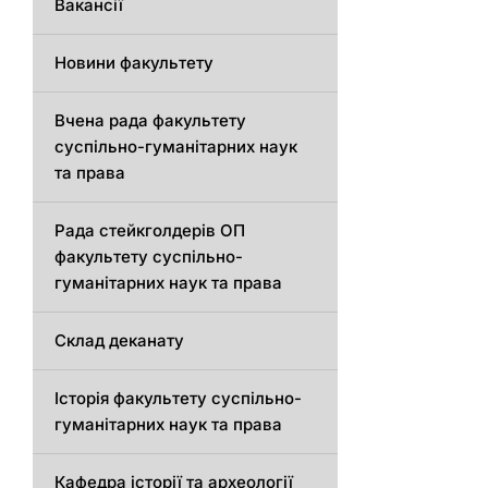
Вакансії
Новини факультету
Вчена рада факультету
суспільно-гуманітарних наук
та права
Рада стейкголдерів ОП
факультету суспільно-
гуманітарних наук та права
Склад деканату
Історія факультету суспільно-
гуманітарних наук та права
Кафедра історії та археології