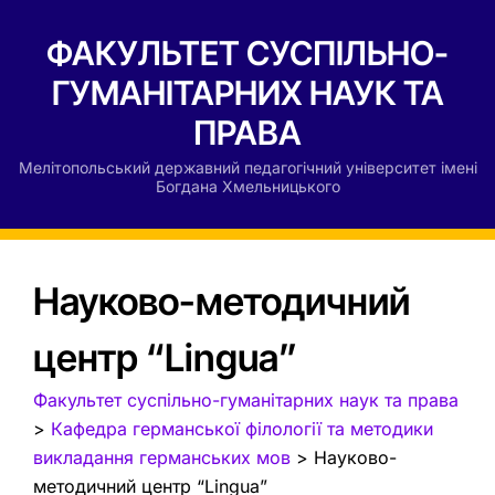
ФАКУЛЬТЕТ СУСПІЛЬНО-
ГУМАНІТАРНИХ НАУК ТА
ПРАВА
Мелітопольський державний педагогічний університет імені
Богдана Хмельницького
Науково-методичний
центр “Lingua”
Факультет суспільно-гуманітарних наук та права
>
Кафедрa германської філології та методики
викладання германських мов
>
Науково-
методичний центр “Lingua”