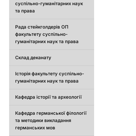
суспільно-гуманітарних наук
та права
Рада стейкголдерів ОП
факультету суспільно-
гуманітарних наук та права
Склад деканату
Історія факультету суспільно-
гуманітарних наук та права
Кафедра історії та археології
Кафедрa германської філології
та методики викладання
германських мов