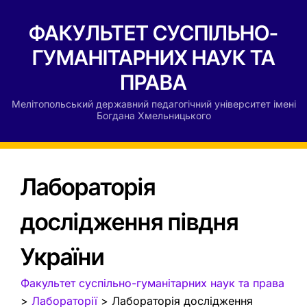
ФАКУЛЬТЕТ СУСПІЛЬНО-
ГУМАНІТАРНИХ НАУК ТА
ПРАВА
Мелітопольський державний педагогічний університет імені
Богдана Хмельницького
Лабораторія
дослідження півдня
України
Факультет суспільно-гуманітарних наук та права
>
Лабораторії
>
Лабораторія дослідження