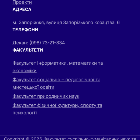
Проекти
АДРЕСА
м. Запоріжжя, вулиця Запорізького козацтва, 6
ТЕЛЕФОНИ
Декан: (098) 73-21-834
ФАКУЛЬТЕТИ
Факультет інформатики, математики та
економіки
Факультет соціально – педагогічної та
мистецької освіти
Факультет природничих наук
Факультет фізичної культури, спорту та
психології
Copyright © 2026 Факультет суспільно-гуманітарних наук та