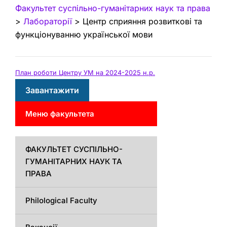
Факультет суспільно-гуманітарних наук та права
>
Лабораторії
>
Центр сприяння розвиткові та
функціонуванню української мови
План роботи Центру УМ на 2024-2025 н.р.
Завантажити
Меню факультета
ФАКУЛЬТЕТ СУСПІЛЬНО-
ГУМАНІТАРНИХ НАУК ТА
ПРАВА
Philological Faculty