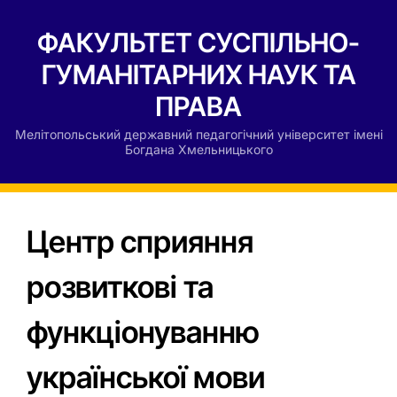
ФАКУЛЬТЕТ СУСПІЛЬНО-
ГУМАНІТАРНИХ НАУК ТА
ПРАВА
Мелітопольський державний педагогічний університет імені
Богдана Хмельницького
Центр сприяння
розвиткові та
функціонуванню
української мови