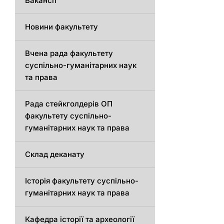
Вакансії
Новини факультету
Вчена рада факультету
суспільно-гуманітарних наук
та права
Рада стейкголдерів ОП
факультету суспільно-
гуманітарних наук та права
Склад деканату
Історія факультету суспільно-
гуманітарних наук та права
Кафедра історії та археології