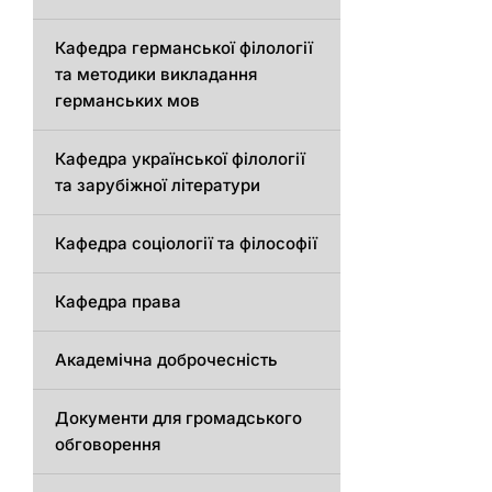
Кафедрa германської філології
та методики викладання
германських мов
Кафедра української філології
та зарубіжної літератури
Кафедра соціології та філософії
Кафедра права
Академічна доброчесність
Документи для громадського
обговорення