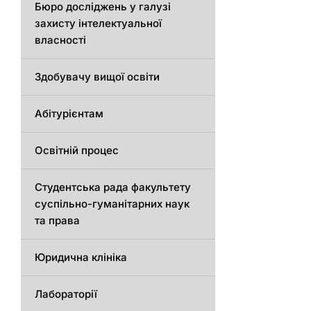
Бюро досліджень у галузі
захисту інтелектуальної
власності
Здобувачу вищої освіти
Абітурієнтам
Освітній процес
Студентська рада факультету
суспільно-гуманітарних наук
та права
Юридична клініка
Лабораторії