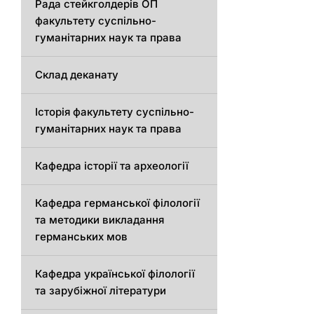
Рада стейкголдерів ОП
факультету суспільно-
гуманітарних наук та права
Склад деканату
Історія факультету суспільно-
гуманітарних наук та права
Кафедра історії та археології
Кафедрa германської філології
та методики викладання
германських мов
Кафедра української філології
та зарубіжної літератури