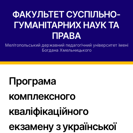
ФАКУЛЬТЕТ СУСПІЛЬНО-
ГУМАНІТАРНИХ НАУК ТА
ПРАВА
Мелітопольський державний педагогічний університет імені
Богдана Хмельницького
Програма
комплексного
кваліфікаційного
екзамену з української