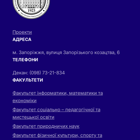
Проекти
АДРЕСА
м. Запоріжжя, вулиця Запорізького козацтва, 6
ТЕЛЕФОНИ
Декан: (098) 73-21-834
ФАКУЛЬТЕТИ
Факультет інформатики, математики та
економіки
Факультет соціально – педагогічної та
мистецької освіти
Факультет природничих наук
Факультет фізичної культури, спорту та