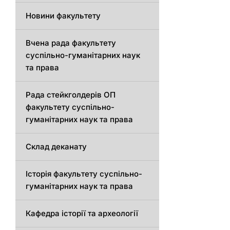
Новини факультету
Вчена рада факультету
суспільно-гуманітарних наук
та права
Рада стейкголдерів ОП
факультету суспільно-
гуманітарних наук та права
Склад деканату
Історія факультету суспільно-
гуманітарних наук та права
Кафедра історії та археології