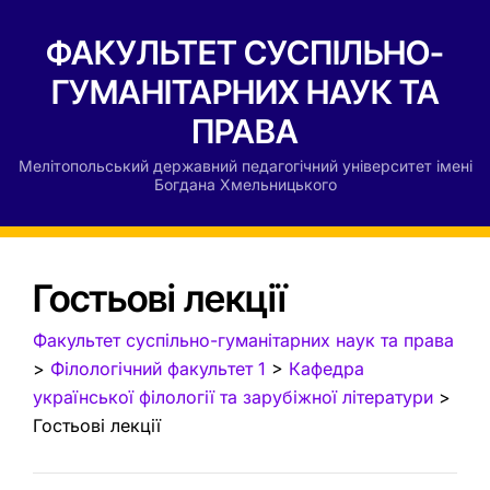
ФАКУЛЬТЕТ СУСПІЛЬНО-
ГУМАНІТАРНИХ НАУК ТА
ПРАВА
Мелітопольський державний педагогічний університет імені
Богдана Хмельницького
Гостьові лекції
Факультет суспільно-гуманітарних наук та права
>
Філологічний факультет 1
>
Кафедра
української філології та зарубіжної літератури
>
Гостьові лекції