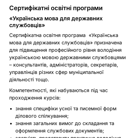
Сертифікатні освітні програми
«Українська мова для державних
службовців»
Сертифікатна освітня програма «Українська
мова для державних службовців» призначена
для підвищення професійного рівня володіння
українською мовою державними службовцями
– консультантів, адміністраторів, секретарів,
управлінців різних сфер муніципальної
діяльності тощо.
Компетентності, які набуваються під час
проходження курсів:
знання специфіки усної та писемної форм
ділового спілкування;
знання загальних вимог до складання та
оформлення службових документів;