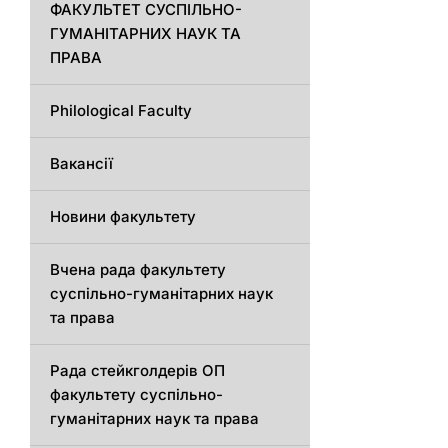
ФАКУЛЬТЕТ СУСПІЛЬНО-
ГУМАНІТАРНИХ НАУК ТА
ПРАВА
Philological Faculty
Вакансії
Новини факультету
Вчена рада факультету
суспільно-гуманітарних наук
та права
Рада стейкголдерів ОП
факультету суспільно-
гуманітарних наук та права