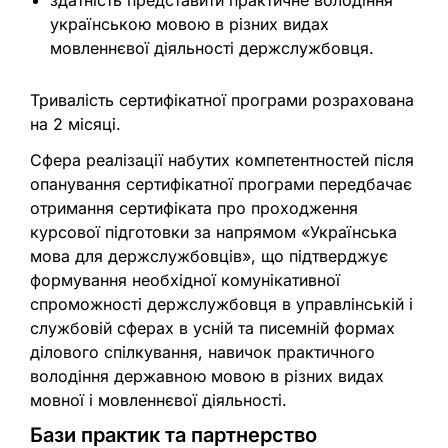
здатність представити практичне володіння
українською мовою в різних видах
мовленнєвої діяльності держслужбовця.
Тривалість сертифікатної програми розрахована
на 2 місяці.
Сфера реалізації набутих компетентностей після
опанування сертифікатної програми передбачає
отримання сертифіката про проходження
курсової підготовки за напрямом «Українська
мова для держслужбовців», що підтверджує
формування необхідної комунікативної
спроможності держслужбовця в управлінській і
службовій сферах в усній та писемній формах
ділового спілкування, навичок практичного
володіння державною мовою в різних видах
мовної і мовленнєвої діяльності.
Бази практик та партнерство