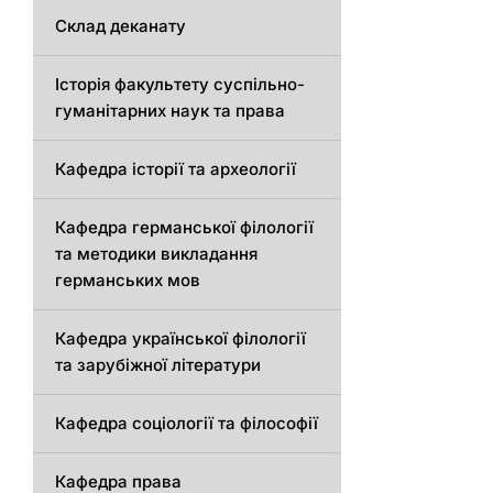
Склад деканату
Історія факультету суспільно-
гуманітарних наук та права
Кафедра історії та археології
Кафедрa германської філології
та методики викладання
германських мов
Кафедра української філології
та зарубіжної літератури
Кафедра соціології та філософії
Кафедра права