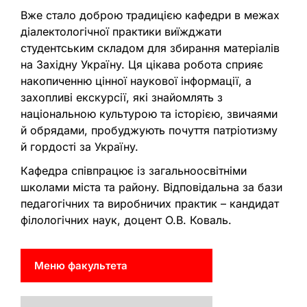
Вже стало доброю традицією кафедри в межах
діалектологічної практики виїжджати
студентським складом для збирання матеріалів
на Західну Україну. Ця цікава робота сприяє
накопиченню цінної наукової інформації, а
захопливі екскурсії, які знайомлять з
національною культурою та історією, звичаями
й обрядами, пробуджують почуття патріотизму
й гордості за Україну.
Кафедра співпрацює із загальноосвітніми
школами міста та району. Відповідальна за бази
педагогічних та виробничих практик – кандидат
філологічних наук, доцент О.В. Коваль.
Меню факультета