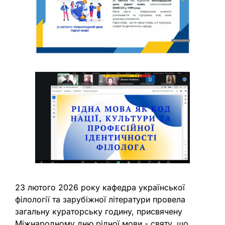
23 лютого 2026 року кафедра української
філології та зарубіжної літератури провела
загальну кураторську годину, присвячену
Міжнародному дню рідної мови - святу, що