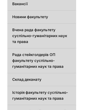
Вакансії
Новини факультету
Вчена рада факультету
суспільно-гуманітарних наук
та права
Рада стейкголдерів ОП
факультету суспільно-
гуманітарних наук та права
Склад деканату
Історія факультету суспільно-
гуманітарних наук та права