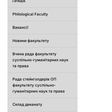
ПРАВА
Philological Faculty
Вакансії
Новини факультету
Вчена рада факультету
суспільно-гуманітарних наук
та права
Рада стейкголдерів ОП
факультету суспільно-
гуманітарних наук та права
Склад деканату