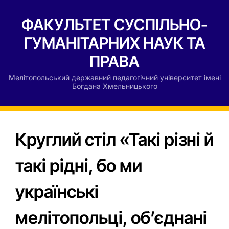
ФАКУЛЬТЕТ СУСПІЛЬНО-
ГУМАНІТАРНИХ НАУК ТА
ПРАВА
Мелітопольський державний педагогічний університет імені
Богдана Хмельницького
Круглий стіл «Такі різні й
такі рідні, бо ми
українські
мелітопольці, об’єднані