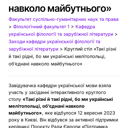
навколо майбутнього»
Факультет суспільно-гуманітарних наук та права
>
Філологічний факультет 1
>
Кафедра
української філології та зарубіжної літератури
>
Заходи кафедри української філології та
зарубіжної літератури
>
Круглий стіл «Такі різні
й такі рідні, бо ми українські мелітопольці,
об’єднані навколо майбутнього»
Завідувачка кафедри української мови взяла
участь у засіданні інтерактивного круглого
столу
«Такі різні й такі рідні, бо ми українські
мелітопольці, об’єднані навколо
майбутнього»
, яке відбулося 12 вересня 2023
року в Києві. Він відбувся за активної підтримки
керівниці Проєкту Ради Європи «Підтримка