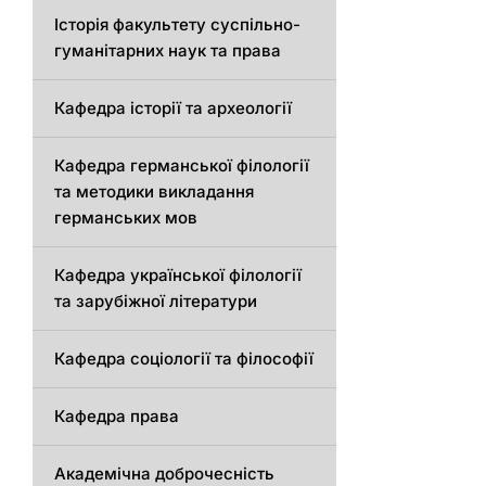
Історія факультету суспільно-
гуманітарних наук та права
Кафедра історії та археології
Кафедрa германської філології
та методики викладання
германських мов
Кафедра української філології
та зарубіжної літератури
Кафедра соціології та філософії
Кафедра права
Академічна доброчесність