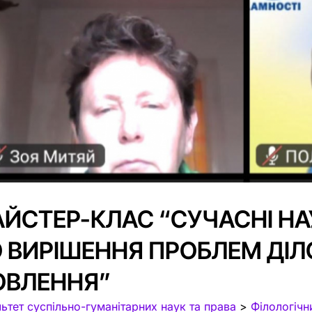
ЙСТЕР-КЛАС “СУЧАСНІ НА
 ВИРІШЕННЯ ПРОБЛЕМ ДІ
ВЛЕННЯ”
ьтет суспільно-гуманітарних наук та права
>
Філологічн