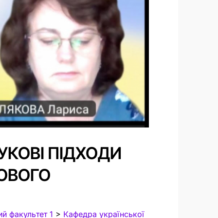
УКОВІ ПІДХОДИ
ЛОВОГО
ий факультет 1
>
Кафедра української