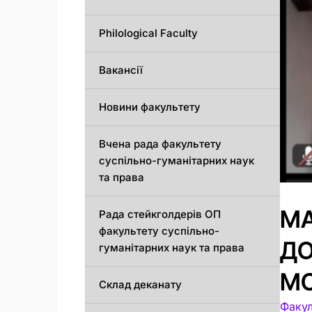
Philological Faculty
Вакансії
Новини факультету
Вчена рада факультету
суспільно-гуманітарних наук
та права
МА
Рада стейкголдерів ОП
факультету суспільно-
ДО
гуманітарних наук та права
МО
Склад деканату
Факул