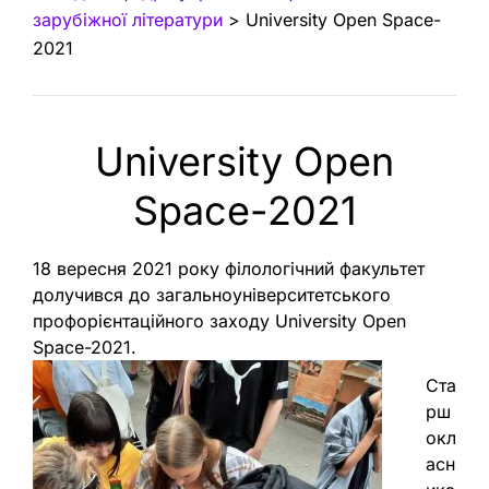
зарубіжної літератури
>
University Open Space-
2021
University Open
Space-2021
18 вересня 2021 року філологічний факультет
долучився до загальноуніверситетського
профорієнтаційного заходу University Open
Space-2021.
Ста
рш
окл
асн