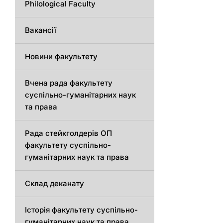
Philological Faculty
Вакансії
Новини факультету
Вчена рада факультету
суспільно-гуманітарних наук
та права
Рада стейкголдерів ОП
факультету суспільно-
гуманітарних наук та права
Склад деканату
Історія факультету суспільно-
гуманітарних наук та права