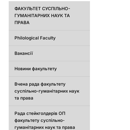
ФАКУЛЬТЕТ СУСПІЛЬНО-
ГУМАНІТАРНИХ НАУК ТА
ПРАВА
Philological Faculty
Вакансії
Новини факультету
Вчена рада факультету
суспільно-гуманітарних наук
та права
Рада стейкголдерів ОП
факультету суспільно-
гуманітарних наук та права