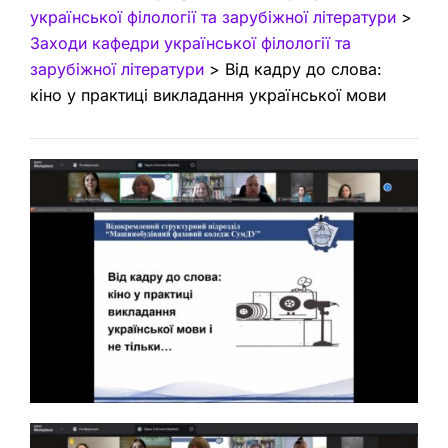
української філології та зарубіжної літератури
>
Заходи кафедри української філології та
зарубіжної літератури
>
Від кадру до слова:
кіно у практиці викладання української мови