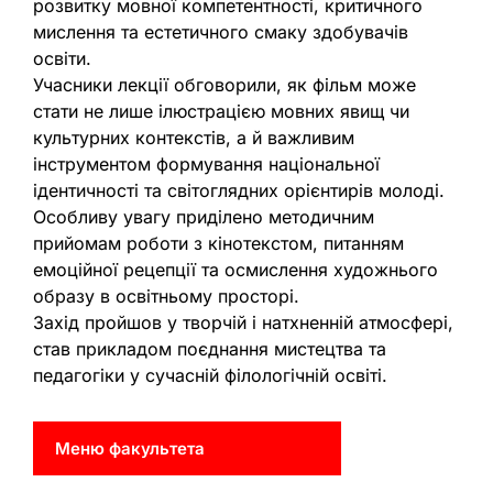
розвитку мовної компетентності, критичного
мислення та естетичного смаку здобувачів
освіти.
Учасники лекції обговорили, як фільм може
стати не лише ілюстрацією мовних явищ чи
культурних контекстів, а й важливим
інструментом формування національної
ідентичності та світоглядних орієнтирів молоді.
Особливу увагу приділено методичним
прийомам роботи з кінотекстом, питанням
емоційної рецепції та осмислення художнього
образу в освітньому просторі.
Захід пройшов у творчій і натхненній атмосфері,
став прикладом поєднання мистецтва та
педагогіки у сучасній філологічній освіті.
Меню факультета