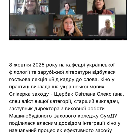
8 жовтня 2025 року на кафедрі української
філології та зарубіжної літератури відбулася
гостьова лекція «Від кадру до слова: кіно у
практиці викладання української мови».
Спікерка заходу - Щербак Світлана Олексіївна,
спеціаліст вищої категорії, старший викладач,
заступник директора з виховної роботи
Машинобудівного фахового коледжу СумДУ -
поділилася власним досвідом інтеграції кіно у
навчальний процес як ефективного засобу