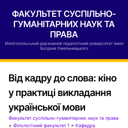
ФАКУЛЬТЕТ СУСПІЛЬНО-
ГУМАНІТАРНИХ НАУК ТА
ПРАВА
Мелітопольський державний педагогічний університет імені
Богдана Хмельницького
Від кадру до слова: кіно
у практиці викладання
української мови
Факультет суспільно-гуманітарних наук та права
>
Філологічний факультет 1
>
Кафедра