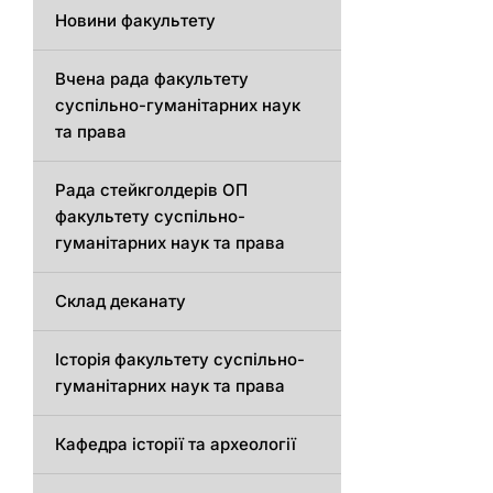
Новини факультету
Вчена рада факультету
суспільно-гуманітарних наук
та права
Рада стейкголдерів ОП
факультету суспільно-
гуманітарних наук та права
Склад деканату
Історія факультету суспільно-
гуманітарних наук та права
Кафедра історії та археології