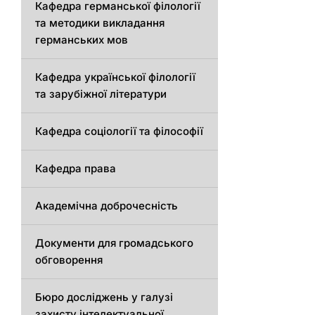
Кафедрa германської філології
та методики викладання
германських мов
Кафедра української філології
та зарубіжної літератури
Кафедра соціології та філософії
Кафедра права
Академічна доброчесність
Документи для громадського
обговорення
Бюро досліджень у галузі
захисту інтелектуальної