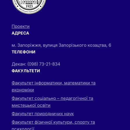
Проекти
АДРЕСА
м. Запоріжжя, вулиця Запорізького козацтва, 6
ТЕЛЕФОНИ
Декан: (098) 73-21-834
ФАКУЛЬТЕТИ
Факультет інформатики, математики та
економіки
Факультет соціально – педагогічної та
мистецької освіти
Факультет природничих наук
Факультет фізичної культури, спорту та
психології