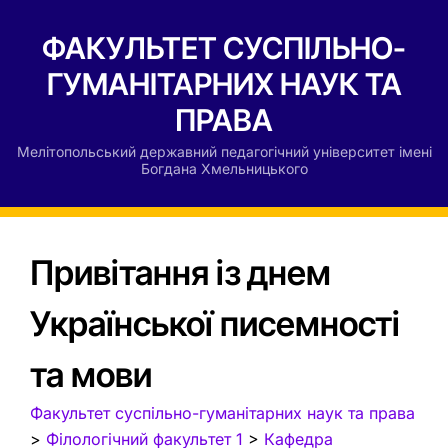
ФАКУЛЬТЕТ СУСПІЛЬНО-
ГУМАНІТАРНИХ НАУК ТА
ПРАВА
Мелітопольський державний педагогічний університет імені
Богдана Хмельницького
Привітання із днем
Української писемності
та мови
Факультет суспільно-гуманітарних наук та права
>
Філологічний факультет 1
>
Кафедра