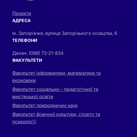
Проекти
АДРЕСА
м. Запоріжжя, вулиця Запорізького козацтва, 6
ТЕЛЕФОНИ
Декан: (098) 73-21-834
ФАКУЛЬТЕТИ
Факультет інформатики, математики та
економіки
Факультет соціально – педагогічної та
мистецької освіти
Факультет природничих наук
Факультет фізичної культури, спорту та
психології