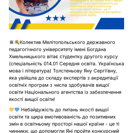
Колектив Мелітопольського державного
педагогічного університету імені Богдана
Хмельницького вітає студентку другого курсу
(спеціальність 014.01 Середня освіта. Українська
мова і література) Толстеньову Яну Сергіївну,
яка увійшла до складу експертів з акредитації
освітніх програм з числа здобувачів вищої
освіти Національного агентства із забезпечення
якості вищої освіти!
Небайдужість до питань якості вищої
освіти та щира вмотивованість до позитивних
змін в освітньому просторі нашої країни - це ті
чинники, що допомогли Яні пройти конкурсний