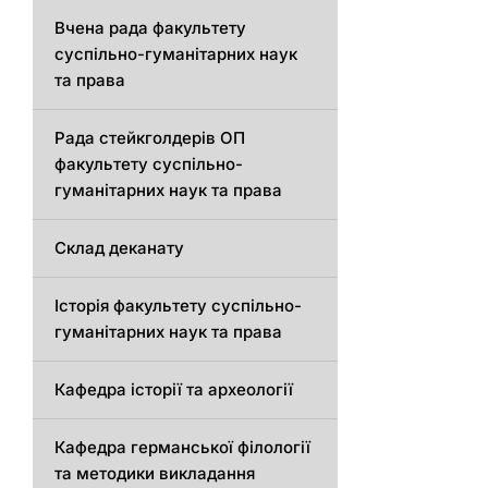
Вчена рада факультету
суспільно-гуманітарних наук
та права
Рада стейкголдерів ОП
факультету суспільно-
гуманітарних наук та права
Склад деканату
Історія факультету суспільно-
гуманітарних наук та права
Кафедра історії та археології
Кафедрa германської філології
та методики викладання