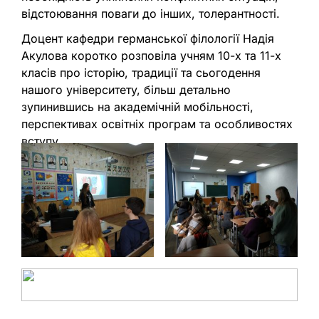
відстоювання поваги до інших, толерантності.
Доцент кафедри германської філології Надія
Акулова коротко розповіла учням 10-х та 11-х
класів про історію, традиції та сьогодення
нашого університету, більш детально
зупинившись на академічній мобільності,
перспективах освітніх програм та особливостях
вступу.