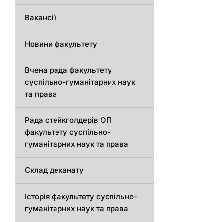
Вакансії
Новини факультету
Вчена рада факультету
суспільно-гуманітарних наук
та права
Рада стейкголдерів ОП
факультету суспільно-
гуманітарних наук та права
Склад деканату
Історія факультету суспільно-
гуманітарних наук та права