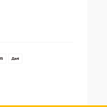
15
Далі