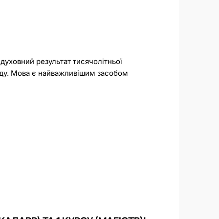
 духовний результат тисячолітньої
роду. Мова є найважливішим засобом