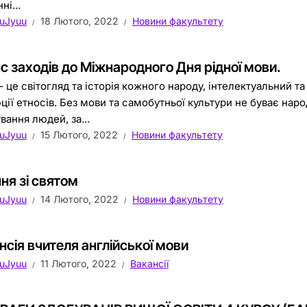
ні...
uJyuu
18 Лютого, 2022
Новини факультету
с заходів до Міжнародного Дня рідної мови.
 це світогляд та історія кожного народу, інтелектуальний та
ції етносів. Без мови та самобутньої культури не буває на
вання людей, за...
uJyuu
15 Лютого, 2022
Новини факультету
ння зі святом
uJyuu
14 Лютого, 2022
Новини факультету
нсія вчителя англійської мови
uJyuu
11 Лютого, 2022
Вакансії