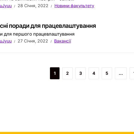
uJyuu
28 Січня, 2022
Новини факультету
сні поради для працевлаштування
и для першого працевлаштування
uJyuu
27 Січня, 2022
Вакансії
1
2
3
4
5
…