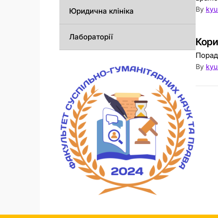
By
kyu
Юридична клініка
Лабораторії
Кори
Порад
By
kyu