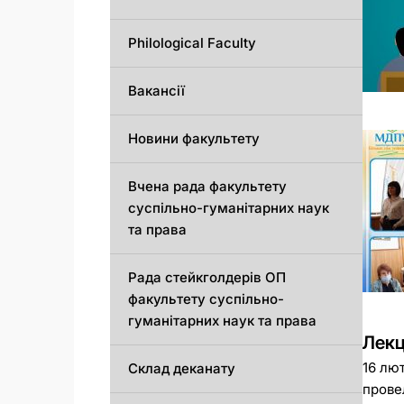
Philological Faculty
Вакансії
Новини факультету
Вчена рада факультету
суспільно-гуманітарних наук
та права
Рада стейкголдерів ОП
факультету суспільно-
гуманітарних наук та права
Лекц
16 лю
Склад деканату
прове