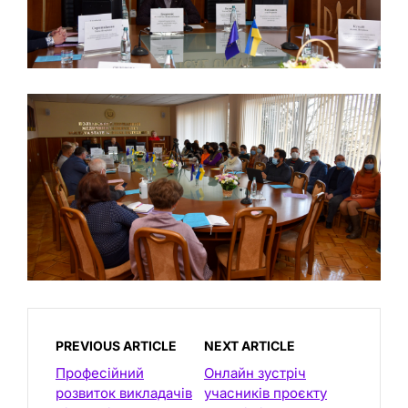
PREVIOUS ARTICLE
NEXT ARTICLE
Професійний
Онлайн зустріч
розвиток викладачів
учасників проєкту