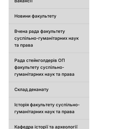
Вакансії
Новини факультету
Вчена рада факультету
суспільно-гуманітарних наук
та права
Рада стейкголдерів ОП
факультету суспільно-
гуманітарних наук та права
Склад деканату
Історія факультету суспільно-
гуманітарних наук та права
Кафедра історії та археології