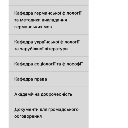
Кафедрa германської філології
та методики викладання
германських мов
Кафедра української філології
та зарубіжної літератури
Кафедра соціології та філософії
Кафедра права
Академічна доброчесність
Документи для громадського
обговорення