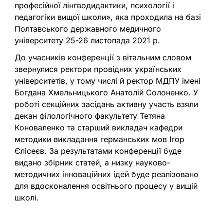
професійної лінгводидактики, психології і
педагогіки вищої школи», яка проходила на базі
Полтавського державного медичного
університету 25-26 листопада 2021 р.
До учасників конференції з вітальним словом
звернулися ректори провідних українських
університетів, у тому числі й ректор МДПУ імені
Богдана Хмельницького Анатолій Солоненко. У
роботі секційних засідань активну участь взяли
декан філологічного факультету Тетяна
Коноваленко та старший викладач кафедри
методики викладання германських мов Ігор
Єлісеєв. За результатами конференції буде
видано збірник статей, а низку науково-
методичних інноваційних ідей буде реалізовано
для вдосконалення освітнього процесу у вищій
школі.