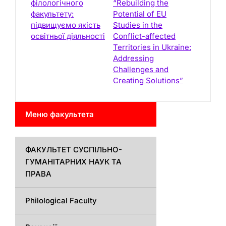
філологічного
“Rebuilding the
факультету:
Potential of EU
підвищуємо якість
Studies in the
освітньої діяльності
Conflict-affected
Territories in Ukraine:
Addressing
Challenges and
Creating Solutions”
Меню факультета
ФАКУЛЬТЕТ СУСПІЛЬНО-
ГУМАНІТАРНИХ НАУК ТА
ПРАВА
Philological Faculty