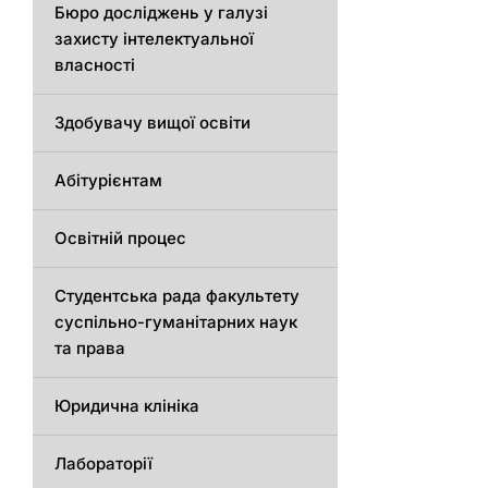
Бюро досліджень у галузі
захисту інтелектуальної
власності
Здобувачу вищої освіти
Абітурієнтам
Освітній процес
Студентська рада факультету
суспільно-гуманітарних наук
та права
Юридична клініка
Лабораторії