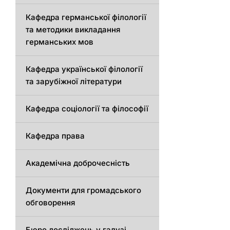
Кафедрa германської філології
та методики викладання
германських мов
Кафедра української філології
та зарубіжної літератури
Кафедра соціології та філософії
Кафедра права
Академічна доброчесність
Документи для громадського
обговорення
Бюро досліджень у галузі