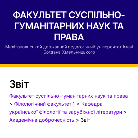
ФАКУЛЬТЕТ СУСПІЛЬНО-
ГУМАНІТАРНИХ НАУК ТА
ПРАВА
Мелітопольський державний педагогічний університет імені
Богдана Хмельницького
Звіт
Факультет суспільно-гуманітарних наук та права
>
Філологічний факультет 1
>
Кафедра
української філології та зарубіжної літератури
>
Академічна доброчесність
>
Звіт