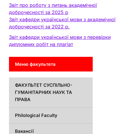
Звіт про роботу з питань академічної
доброчесності за 2025 р
Звіт кафедри української мови з академічної
доброчесності за 2022 р.
Звіт кафедри української мови з перевірки
дипломних робіт на плагіат
Меню факультета
ФАКУЛЬТЕТ СУСПІЛЬНО-
ГУМАНІТАРНИХ НАУК ТА
ПРАВА
Philological Faculty
Вакансії