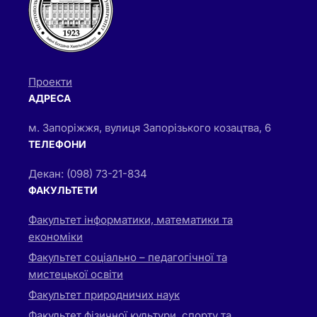
Проекти
АДРЕСА
м. Запоріжжя, вулиця Запорізького козацтва, 6
ТЕЛЕФОНИ
Декан: (098) 73-21-834
ФАКУЛЬТЕТИ
Факультет інформатики, математики та
економіки
Факультет соціально – педагогічної та
мистецької освіти
Факультет природничих наук
Факультет фізичної культури, спорту та