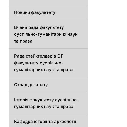
Новини факультету
Вчена рада факультету
суспільно-гуманітарних наук
та права
Рада стейкголдерів ОП
факультету суспільно-
гуманітарних наук та права
Склад деканату
Історія факультету суспільно-
гуманітарних наук та права
Кафедра історії та археології