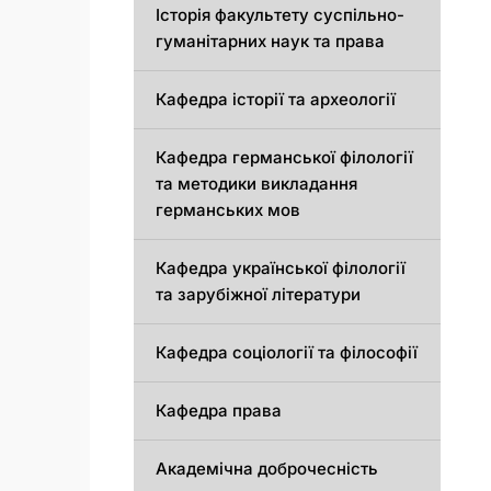
Історія факультету суспільно-
гуманітарних наук та права
Кафедра історії та археології
Кафедрa германської філології
та методики викладання
германських мов
Кафедра української філології
та зарубіжної літератури
Кафедра соціології та філософії
Кафедра права
Академічна доброчесність