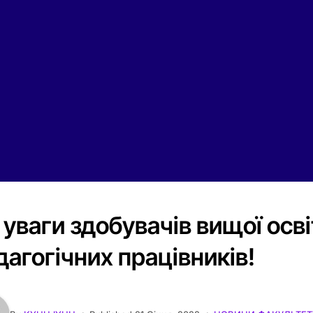
 уваги здобувачів вищої осві
дагогічних працівників!