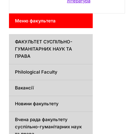
література
Меню факультета
ФАКУЛЬТЕТ СУСПІЛЬНО-
ГУМАНІТАРНИХ НАУК ТА
ПРАВА
Philological Faculty
Вакансії
Новини факультету
Вчена рада факультету
суспільно-гуманітарних наук
та права