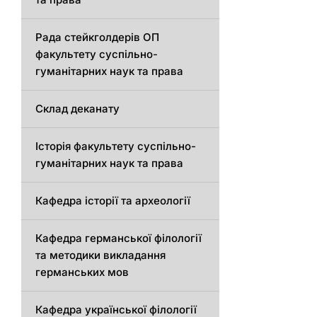
Рада стейкголдерів ОП
факультету суспільно-
гуманітарних наук та права
Склад деканату
Історія факультету суспільно-
гуманітарних наук та права
Кафедра історії та археології
Кафедрa германської філології
та методики викладання
германських мов
Кафедра української філології