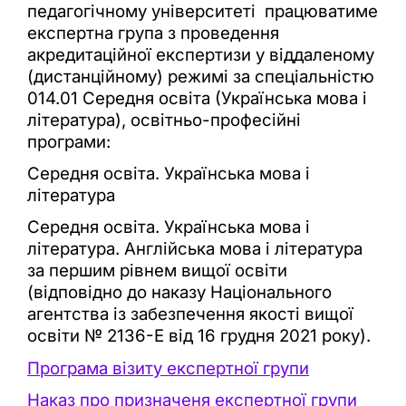
педагогічному університеті працюватиме
експертна група з проведення
акредитаційної експертизи у віддаленому
(дистанційному) режимі за спеціальністю
014.01 Середня освіта (Українська мова і
література), освітньо-професійні
програми:
Середня освіта. Українська мова і
література
Середня освіта. Українська мова і
література. Англійська мова і література
за першим рівнем вищої освіти
(відповідно до наказу Національного
агентства із забезпечення якості вищої
освіти № 2136-Е від 16 грудня 2021 року).
Програма візиту експертної групи
Наказ про призначеня експертної групи